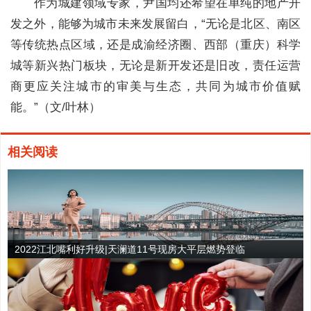
作为城建领域专家，尹国均还希望在单纯的地产开
发之外，能够为城市未来发展留白，“无论是北区、南区
等传统热点区域，还是成渝经济圈、西部（重庆）科学
城等新兴热门板块，无论是新开发还是旧改，责任运营
商更应关注城市的审美与生态，共同为城市价值赋
能。”（文/叶林）
相关阅读
2022江北嘴利好升级|天澜道11号现房大平层燃势登临