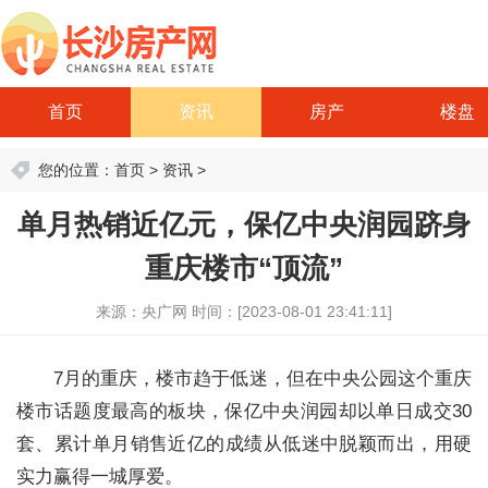
首页
资讯
房产
楼盘
您的位置：
首页
>
资讯
>
单月热销近亿元，保亿中央润园跻身
重庆楼市“顶流”
来源：央广网
时间：[2023-08-01 23:41:11]
7月的重庆，楼市趋于低迷，但在中央公园这个重庆
楼市话题度最高的板块，保亿中央润园却以单日成交30
套、累计单月销售近亿的成绩从低迷中脱颖而出，用硬
实力赢得一城厚爱。