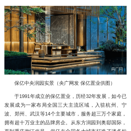
保亿中央润园实景（央广网发 保亿置业供图）
于1991年成立的保亿置业，历经32年发展，如今已
发展成为一家布局全国三大主流区域，入驻杭州、宁
波、郑州、武汉等14个主要城市，服务超三万个家庭，
拥有超十万业主的品牌房企。从东方润园到奥邸国际，