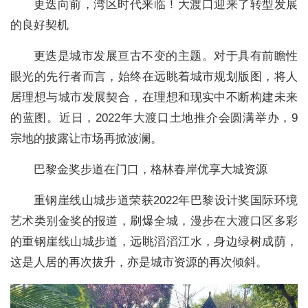
更迭向前，湾区时代来临！大渡口迎来了转型发展
的良好契机
更迭是城市发展亘古不变的主题。对于具有前瞻性
眼光的先行者而言，始终在远眺着城市规划版图，将人
居理想与城市发展契合，在理想和现实中不断构建未来
的蓝图。近日，2022年大渡口土地推介会圆满举办，9
宗地的披露让市场再掀波澜。
巴黎金奖步道在门口，格林春岸优享大城资源
重钢崖线山城步道荣获2022年巴黎设计奖国际环境
艺术类别金奖的报道，刷爆全城，漫步在大渡口区多彩
的重钢崖线山城步道，远眺滔滔江水，身边绿树成荫，
这是人居的再次拔升，亦是城市资源的再次倾斜。