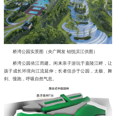
桥湾公园实景图（央广网发 铂悦滨江供图）
桥湾公园依江而建。闲来亲子游玩于嘉陵江畔，让
孩子成长环境向江流延伸；长者信步于公园，太极、舞
剑、慢跑，呼吸自然气息。