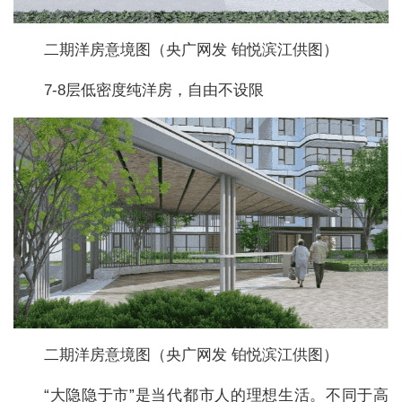
二期洋房意境图（央广网发 铂悦滨江供图）
7-8层低密度纯洋房，自由不设限
二期洋房意境图（央广网发 铂悦滨江供图）
“大隐隐于市”是当代都市人的理想生活。不同于高