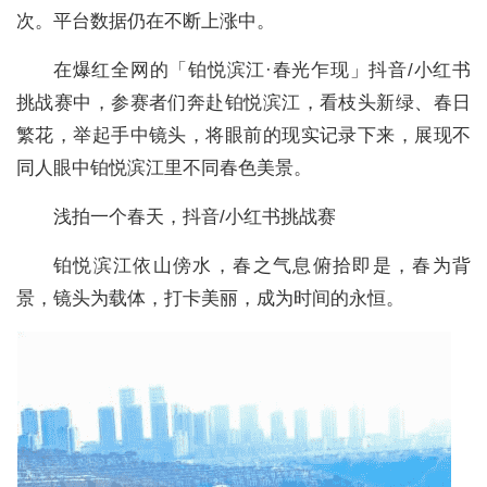
次。平台数据仍在不断上涨中。
在爆红全网的「铂悦滨江·春光乍现」抖音/小红书
挑战赛中，参赛者们奔赴铂悦滨江，看枝头新绿、春日
繁花，举起手中镜头，将眼前的现实记录下来，展现不
同人眼中铂悦滨江里不同春色美景。
浅拍一个春天，抖音/小红书挑战赛
铂悦滨江依山傍水，春之气息俯拾即是，春为背
景，镜头为载体，打卡美丽，成为时间的永恒。