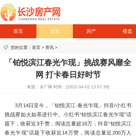
首页
资讯
房产
楼盘
您的位置：
首页
>
资讯
>
「铂悦滨江春光乍现」挑战赛风靡全
网 打卡春日好时节
来源：央广网
时间：[2022-04-02 13:57:38]
3月14日至今，「铂悦滨江·春光乍现」抖音/小红书
挑战赛如火如荼进行中。小红书“铂悦滨江春光乍现”话
题下，收获近3千赞，阅读总量超16万；抖音“铂悦滨江
春光乍现”话题下收获近14万赞，阅读总量近200万人