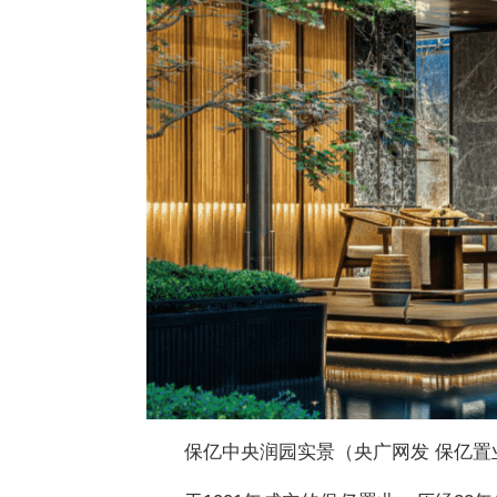
保亿中央润园实景（央广网发 保亿置