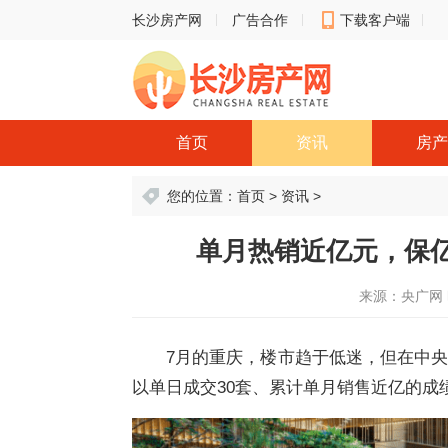
长沙房产网
广告合作
下载客户端
意见反馈
首页
资讯
房产
您的位置：
首页
>
资讯
>
单月热销近亿元，保亿
来源：央广网
7月的重庆，楼市趋于低迷，但在中
以单日成交30套、累计单月销售近亿的成