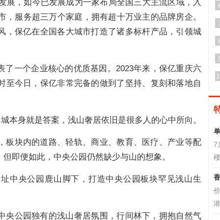
2年发展，如今已发展成为一家布局全国三大主流区域，入
城市，服务超三万个家庭，拥有超十万业主的品牌房企。
风，保亿在全国各大城市打造了诸多标杆产品，引领城
了一个企业核心的优质基因。2023年来，保亿重庆六
1
时至今日，保亿非常完备的做到了坚持、复刻和落地自
山城本身就是答案，浅山奢居依旧是很多人的心中所向。
单
，板块内的道路、轻轨、商业、教育、医疗、产业等配
，但即便如此，中央公园仍然缺少与山的想象。
楼
香
择址中央公园鹿山脚下，打造中央公园板块罕见浅山生
。
港
中央公园独有的浅山奢居氛围，行间林下，拥抱自然气