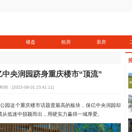
楼盘
租房
新房
中央润园跻身重庆楼市“顶流”
时间：[2023-08-01 23:41:11]
央公园这个重庆楼市话题度最高的板块，保亿中央润园却
绩从低迷中脱颖而出，用硬实力赢得一城厚爱。