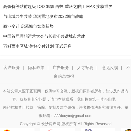
高铁特等站前超级TOD 旭辉 西投·重庆之眼|T-MAX 接轨世界
与山城共生共荣 华润置地发布2022城市战略
商业变迁 启幕城市繁华新势
中国首届理想运营大会与长嘉汇共话城市营建
万科西南区域“美好交付计划”正式开启
客户服务
|
隐私政策
|
广告服务
|
人才招聘
|
意见反馈
|
不
良信息举报
本站文章来源于互联网，仅供学习交流，版权归原作者所有，如涉及作品内
容、版权和其它问题，请与本站联系，我们将在第一时间处理。
未经授权禁止转载、摘编、复制及建立镜像，违者将依法追究法律责任。举
报邮箱：
777douyin@gmail.com
Copyright © 长沙房产网 版权所有 All Rights Reserved