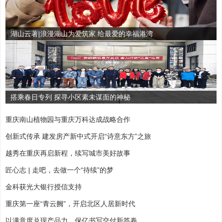
湖山云著|浪漫湖山为爱筑家 给最爱的幸福港湾
搭乘春日专列 探寻小区素未谋面的神秘
重庆南山植物园与重庆万科达成战略合作
创新式传承 建发房产新中式开启“诗意东方”之旅
越秀在重庆再启新程，续写城市美好故事
匠心志 | 走吧，去做一个“待续”的梦
金科获光大银行授信支持
重庆第一座“青云阙”，开启北区人居新时代
以满意度兑现产品力，保亿书写交付新答卷