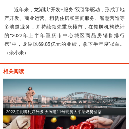
近年来，龙湖以“开发+服务”双引擎驱动，形成了地
产开发、商业运营、租赁住房和空间服务、智慧营造等
多航道业务，并持续领先重庆楼市，在铭腾机构统计
的“2022年上半年重庆市中心城区商品房销售排行
榜”中，龙湖以69.85亿元的业绩，拿下半年度冠军。
（余小米）
相关阅读
2022江北嘴利好升级|天澜道11号现房大平层燃势登临