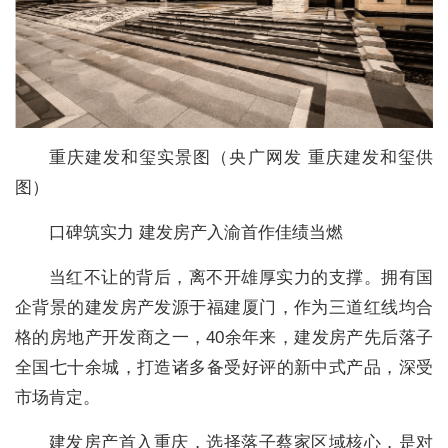
重庆建发和玺实景图（央广网发 重庆建发和玺供
图）
口碑筑实力 建发房产入渝首作佳绩当燃
当红不让的背后，离不开雄厚实力的支撑。拥有国
企背景的建发房产发源于福建厦门，作为三道红线均合
格的房地产开发商之一，40余年来，建发房产先后落子
全国七十余城，打造诸多备受好评的新中式产品，深受
市场肯定。
建发房产首入重庆，选择落子蔡家区域核心，是对