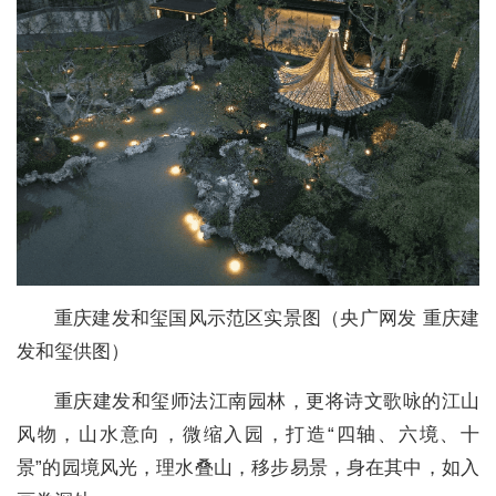
重庆建发和玺国风示范区实景图（央广网发 重庆建
发和玺供图）
重庆建发和玺师法江南园林，更将诗文歌咏的江山
风物，山水意向，微缩入园，打造“四轴、六境、十
景”的园境风光，理水叠山，移步易景，身在其中，如入