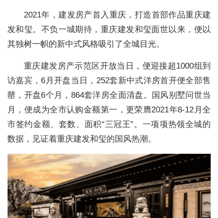
2021年，建发房产首入重庆，打造首部作品重庆建
发和玺。不负一城期待，重庆建发和玺面世以来，便以
其独树一帜的新中式风格吸引了全城目光。
重庆建发房产示范区开放当日，便迎接超1000组到
访嘉宾，6月开盘当日，252套新中式洋房首开便全部售
罄，开盘6个月，864套洋房全面清盘。国风别墅问世当
月，便成为全市认购金额第一，更荣膺2021年8-12月全
市签约金额、套数、面积“三冠王”。一项项热领全城的
数据，见证着重庆建发和玺的国风热潮。