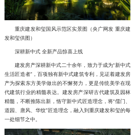
重庆建发和玺国风示范区实景图（央广网发 重庆建
发和玺供图）
深耕新中式 全新产品惊喜上线
建发房产深耕新中式二十余年，致力于成为“新中式
生活匠造者”，百项独有新中式建筑专利，见证着建发房
产为探索东方美学做出的不懈努力，更是传统美学在现
代建筑行业的精髓表达。建发房产深研古代建筑及园林
精髓，不断推陈出新，恪守新中式匠造理念，将“儒门、
道园、唐风、华纹”匠造理念，融入到重庆建发和玺的每
一处细节之中。