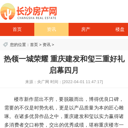
首页
资讯
房产
楼盘
您的位置：
首页
>
资讯
>
热领一城荣耀 重庆建发和玺三重好礼
启幕四月
来源：央广网
时间：[2022-04-01 11:47:17]
楼市新作层出不穷，要脱颖而出，博得优良口碑，
需要的不仅是时势先机，更是以产品质量为本的匠心雕
琢。在诸多优异作品之中，重庆建发和玺以实力赢得诸
多消费者交口称赞，交出的优秀成绩，堪称重庆楼市一